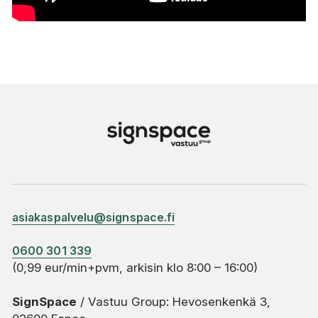
asiakaspalvelu@signspace.fi
0600 301 339
(0,99 eur/min+pvm, arkisin klo 8:00 – 16:00)
SignSpace
/ Vastuu Group: Hevosenkenkä 3,